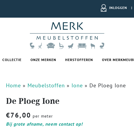
INLOGGEN
|
COLLECTIE
ONZE MERKEN
HERSTOFFEREN
OVER MERKMEUB
Home
»
Meubelstoffen
»
Ione
»
De Ploeg Ione
De Ploeg Ione
€
76,00
per meter
Bij grote afname, neem contact op!