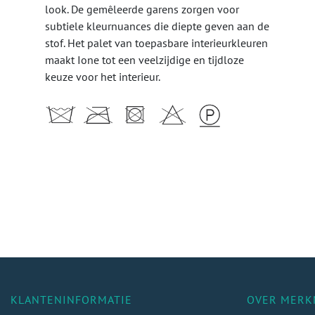
look. De gemêleerde garens zorgen voor
subtiele kleurnuances die diepte geven aan de
stof. Het palet van toepasbare interieurkleuren
maakt Ione tot een veelzijdige en tijdloze
keuze voor het interieur.
KLANTENINFORMATIE
OVER MERK