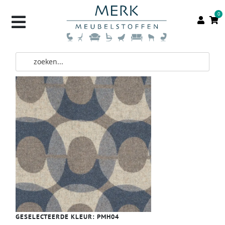
0
GESELECTEERDE KLEUR:
PMH04