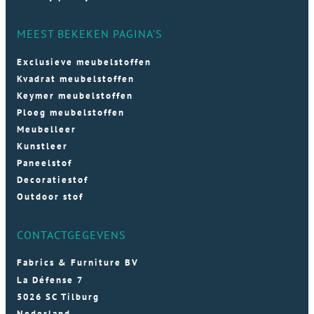
MEEST BEKEKEN PAGINA'S
Exclusieve meubelstoffen
Kvadrat meubelstoffen
Keymer meubelstoffen
Ploeg meubelstoffen
Meubelleer
Kunstleer
Paneelstof
Decoratiestof
Outdoor stof
CONTACTGEGEVENS
Fabrics & Furniture BV
La Défense 7
5026 SC Tilburg
Nederland