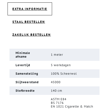
EXTRA INFORMATIE
STAAL BESTELLEN
ZAKELIJK BESTELLEN
Minimale
1 meter
afname
Levertijd
5 werkdagen
Samenstelling
100% Scheerwol
Slijtweerstand
45000
Stofbreedte
140 cm
ASTM E84
BS 7176
EN 1021 Cigarette & Match