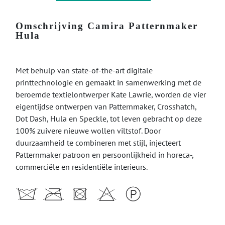
Omschrijving Camira Patternmaker
Hula
Met behulp van state-of-the-art digitale
printtechnologie en gemaakt in samenwerking met de
beroemde textielontwerper Kate Lawrie, worden de vier
eigentijdse ontwerpen van Patternmaker, Crosshatch,
Dot Dash, Hula en Speckle, tot leven gebracht op deze
100% zuivere nieuwe wollen viltstof. Door
duurzaamheid te combineren met stijl, injecteert
Patternmaker patroon en persoonlijkheid in horeca-,
commerciële en residentiële interieurs.