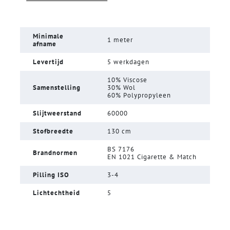
Minimale
1 meter
afname
Levertijd
5 werkdagen
10% Viscose
Samenstelling
30% Wol
60% Polypropyleen
Slijtweerstand
60000
Stofbreedte
130 cm
BS 7176
Brandnormen
EN 1021 Cigarette & Match
Pilling ISO
3-4
Lichtechtheid
5