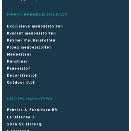
MEEST BEKEKEN PAGINA'S
Exclusieve meubelstoffen
Kvadrat meubelstoffen
Keymer meubelstoffen
Ploeg meubelstoffen
Meubelleer
Kunstleer
Paneelstof
Decoratiestof
Outdoor stof
CONTACTGEGEVENS
Fabrics & Furniture BV
La Défense 7
5026 SC Tilburg