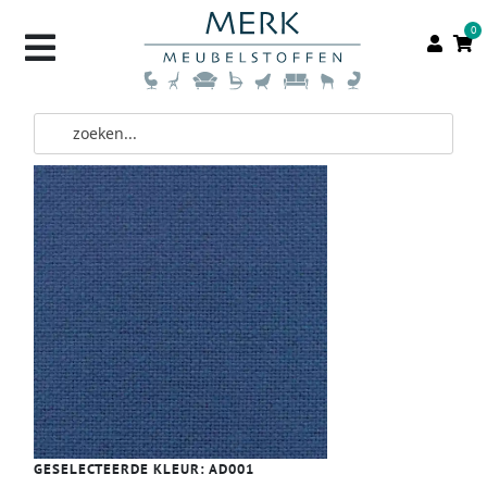
0
GESELECTEERDE KLEUR:
AD001