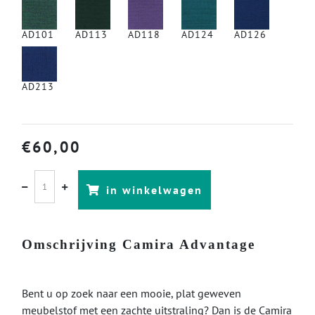
AD101
AD113
AD118
AD124
AD126
AD213
€
60,00
in winkelwagen
Omschrijving Camira Advantage
Bent u op zoek naar een mooie, plat geweven
meubelstof met een zachte uitstraling? Dan is de Camira