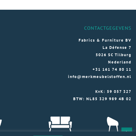
CONTACTGEGEVENS
Fabrics & Furniture BV
La Défense 7
5026 SC Tilburg
Nederland
+31 161 74 80 11
info@merkmeubelstoffen.nl
KvK: 59 057 327
BTW: NL85 329 989 4B 02