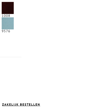
1008
9576
ZAKELIJK BESTELLEN