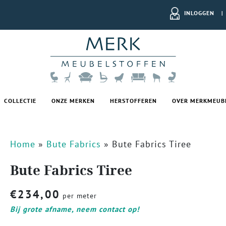
INLOGGEN
|
COLLECTIE
ONZE MERKEN
HERSTOFFEREN
OVER MERKMEUB
Home
»
Bute Fabrics
»
Bute Fabrics Tiree
Bute Fabrics Tiree
€
234,00
per meter
Bij grote afname, neem contact op!