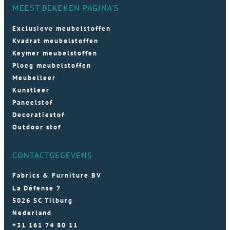
MEEST BEKEKEN PAGINA'S
Exclusieve meubelstoffen
Kvadrat meubelstoffen
Keymer meubelstoffen
Ploeg meubelstoffen
Meubelleer
Kunstleer
Paneelstof
Decoratiestof
Outdoor stof
CONTACTGEGEVENS
Fabrics & Furniture BV
La Défense 7
5026 SC Tilburg
Nederland
+31 161 74 80 11