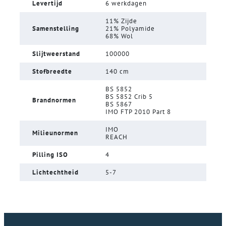
Levertijd
6 werkdagen
11% Zijde
Samenstelling
21% Polyamide
68% Wol
Slijtweerstand
100000
Stofbreedte
140 cm
BS 5852
BS 5852 Crib 5
Brandnormen
BS 5867
IMO FTP 2010 Part 8
IMO
Milieunormen
REACH
Pilling ISO
4
Lichtechtheid
5-7