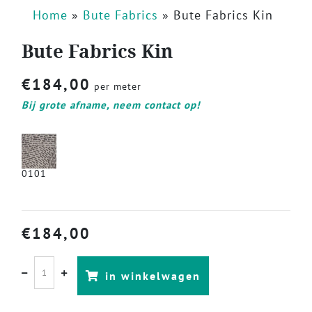
Home
»
Bute Fabrics
»
Bute Fabrics Kin
Bute Fabrics Kin
€
184,00
per meter
Bij grote afname, neem contact op!
0101
€
184,00
in winkelwagen