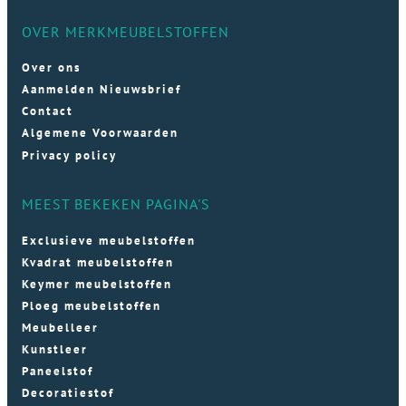
OVER MERKMEUBELSTOFFEN
Over ons
Aanmelden Nieuwsbrief
Contact
Algemene Voorwaarden
Privacy policy
MEEST BEKEKEN PAGINA'S
Exclusieve meubelstoffen
Kvadrat meubelstoffen
Keymer meubelstoffen
Ploeg meubelstoffen
Meubelleer
Kunstleer
Paneelstof
Decoratiestof