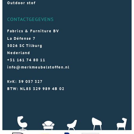
Outdoor stof
CONTACTGEGEVENS
Fabrics & Furniture BV
La Défense 7
5026 SC Tilburg
Nederland
+31 161 74 80 11
info@merkmeubelstoffen.nl
KvK: 59 057 327
BTW: NL85 329 989 4B 02