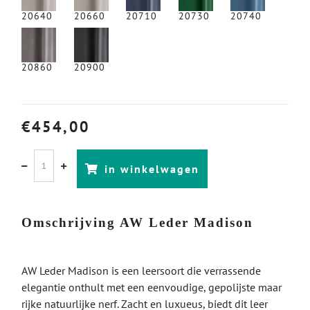
20640
20660
20710
20730
20740
20860
20900
€
454,00
in winkelwagen
Omschrijving AW Leder Madison
AW Leder Madison is een leersoort die verrassende
elegantie onthult met een eenvoudige, gepolijste maar
rijke natuurlijke nerf. Zacht en luxueus, biedt dit leer