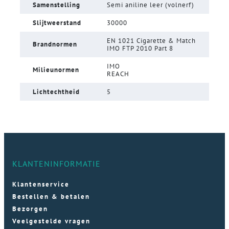
Samenstelling
Semi aniline leer (volnerf)
Slijtweerstand
30000
EN 1021 Cigarette & Match
Brandnormen
IMO FTP 2010 Part 8
IMO
Milieunormen
REACH
Lichtechtheid
5
KLANTENINFORMATIE
Klantenservice
Bestellen & betalen
Bezorgen
Veelgestelde vragen