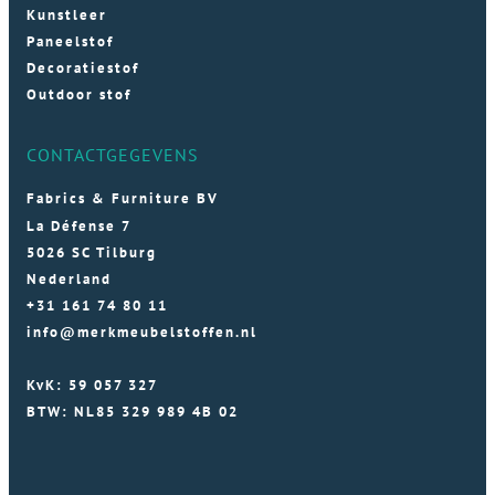
Kunstleer
Paneelstof
Decoratiestof
Outdoor stof
CONTACTGEGEVENS
Fabrics & Furniture BV
La Défense 7
5026 SC Tilburg
Nederland
+31 161 74 80 11
info@merkmeubelstoffen.nl
KvK: 59 057 327
BTW: NL85 329 989 4B 02