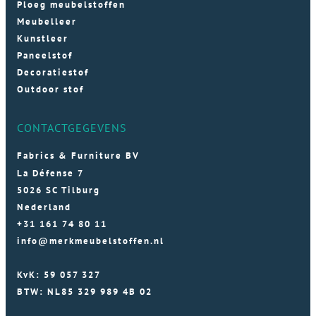
Ploeg meubelstoffen
Meubelleer
Kunstleer
Paneelstof
Decoratiestof
Outdoor stof
CONTACTGEGEVENS
Fabrics & Furniture BV
La Défense 7
5026 SC Tilburg
Nederland
+31 161 74 80 11
info@merkmeubelstoffen.nl
KvK: 59 057 327
BTW: NL85 329 989 4B 02