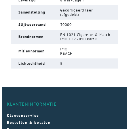
Levertijd
8 werkdagen
Gecorrigeerd leer
Samenstelling
(afgedekt)
Slijtweerstand
30000
EN 1021 Cigarette & Match
Brandnormen
IMO FTP 2010 Part 8
IMO
Milieunormen
REACH
Lichtechtheid
5
KLANTENINFORMATIE
Klantenservice
Bestellen & betalen