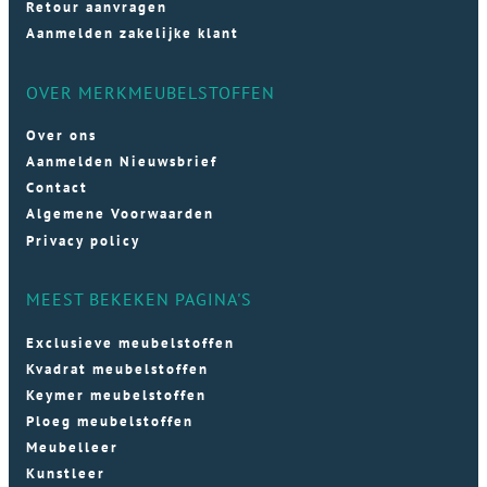
Retour aanvragen
Aanmelden zakelijke klant
OVER MERKMEUBELSTOFFEN
Over ons
Aanmelden Nieuwsbrief
Contact
Algemene Voorwaarden
Privacy policy
MEEST BEKEKEN PAGINA'S
Exclusieve meubelstoffen
Kvadrat meubelstoffen
Keymer meubelstoffen
Ploeg meubelstoffen
Meubelleer
Kunstleer