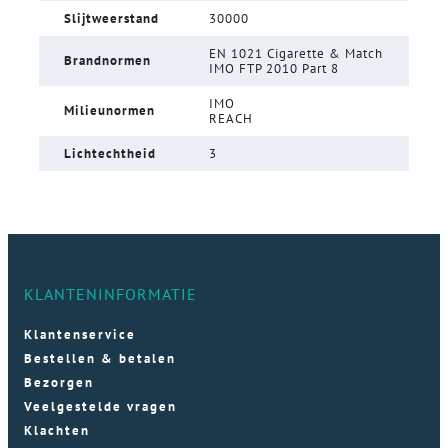
Slijtweerstand
30000
EN 1021 Cigarette & Match
Brandnormen
IMO FTP 2010 Part 8
IMO
Milieunormen
REACH
Lichtechtheid
3
KLANTENINFORMATIE
Klantenservice
Bestellen & betalen
Bezorgen
Veelgestelde vragen
Klachten