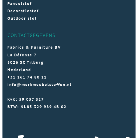
Paneelstof
Decoratiestof
Outdoor stof
CONTACTGEGEVENS
Fabrics & Furniture BV
La Défense 7
5026 SC Tilburg
Nederland
+31 161 74 80 11
info@merkmeubelstoffen.nl
KvK: 59 057 327
BTW: NL85 329 989 4B 02