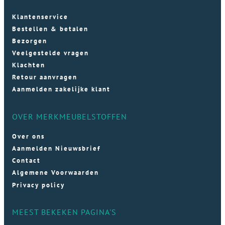
Klantenservice
Bestellen & betalen
Bezorgen
Veelgestelde vragen
Klachten
Retour aanvragen
Aanmelden zakelijke klant
OVER MERKMEUBELSTOFFEN
Over ons
Aanmelden Nieuwsbrief
Contact
Algemene Voorwaarden
Privacy policy
MEEST BEKEKEN PAGINA'S