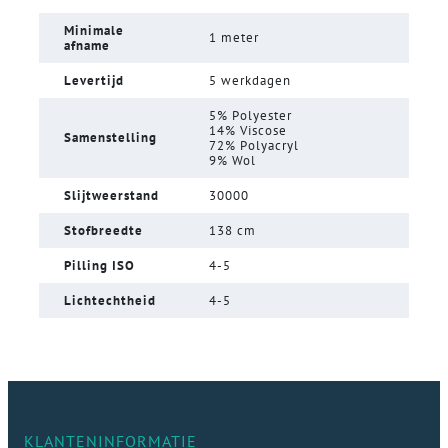
Minimale
1 meter
afname
Levertijd
5 werkdagen
5% Polyester
14% Viscose
Samenstelling
72% Polyacryl
9% Wol
Slijtweerstand
30000
Stofbreedte
138 cm
Pilling ISO
4-5
Lichtechtheid
4-5
KLANTENINFORMATIE