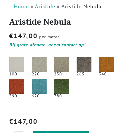
Home
»
Aristide
»
Aristide Nebula
Aristide Nebula
€
147,00
per meter
Bij grote afname, neem contact op!
100
220
230
265
340
390
620
780
€
147,00