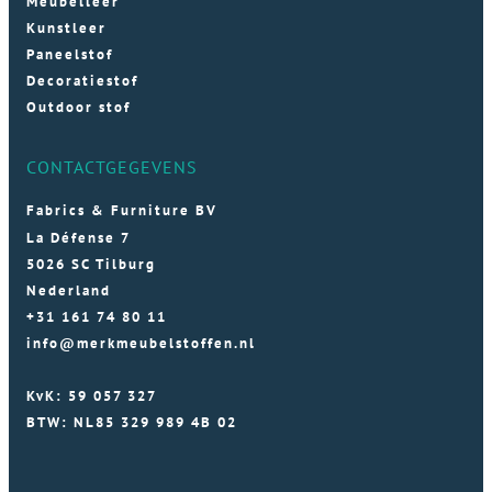
Meubelleer
Kunstleer
Paneelstof
Decoratiestof
Outdoor stof
CONTACTGEGEVENS
Fabrics & Furniture BV
La Défense 7
5026 SC Tilburg
Nederland
+31 161 74 80 11
info@merkmeubelstoffen.nl
KvK: 59 057 327
BTW: NL85 329 989 4B 02