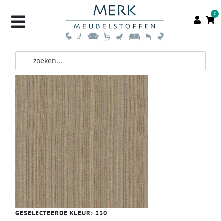
0
GESELECTEERDE KLEUR:
230