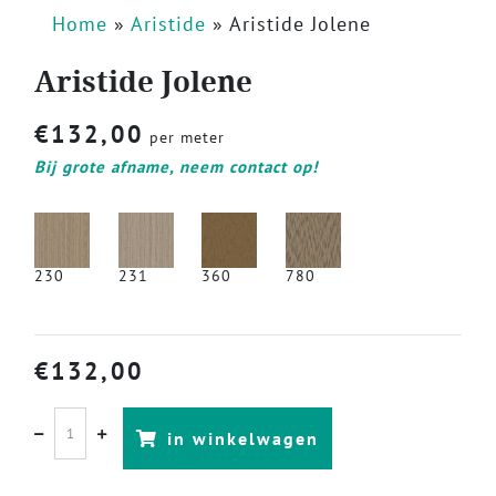
Home
»
Aristide
»
Aristide Jolene
Aristide Jolene
€
132,00
per meter
Bij grote afname, neem contact op!
230
231
360
780
€
132,00
in winkelwagen