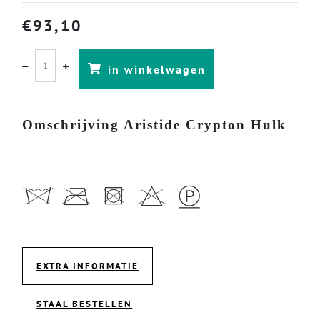
€
93,10
in winkelwagen
Omschrijving Aristide Crypton Hulk
EXTRA INFORMATIE
STAAL BESTELLEN