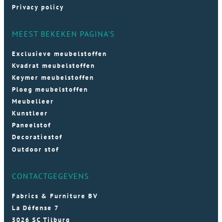
Privacy policy
MEEST BEKEKEN PAGINA'S
Exclusieve meubelstoffen
Kvadrat meubelstoffen
Keymer meubelstoffen
Ploeg meubelstoffen
Meubelleer
Kunstleer
Paneelstof
Decoratiestof
Outdoor stof
CONTACTGEGEVENS
Fabrics & Furniture BV
La Défense 7
5026 SC Tilburg