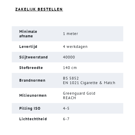
ZAKELIJK BESTELLEN
Minimale
1 meter
afname
Levertijd
4 werkdagen
Slijtweerstand
40000
Stofbreedte
140 cm
BS 5852
Brandnormen
EN 1021 Cigarette & Match
Greenguard Gold
Milieunormen
REACH
Pilling ISO
4-5
Lichtechtheid
6-7