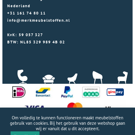
Nederland
+31 161 74 80 11
info@merkmeubelstoffen.nl
KvK: 59 057 327
BTW: NL85 329 989 4B 02
Om volledig te kunnen functioneren maakt meubelstoffen
gebruik van cookies. Bij het gebruik van deze webshop gaan
wij er vanuit dat u dit accepteert.
Professionele WordPress website door Webworx
|