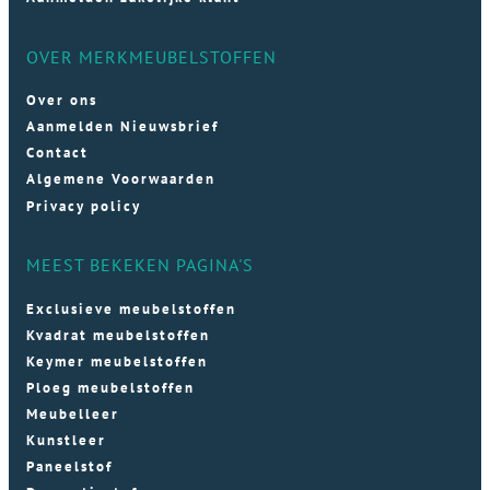
OVER MERKMEUBELSTOFFEN
Over ons
Aanmelden Nieuwsbrief
Contact
Algemene Voorwaarden
Privacy policy
MEEST BEKEKEN PAGINA'S
Exclusieve meubelstoffen
Kvadrat meubelstoffen
Keymer meubelstoffen
Ploeg meubelstoffen
Meubelleer
Kunstleer
Paneelstof