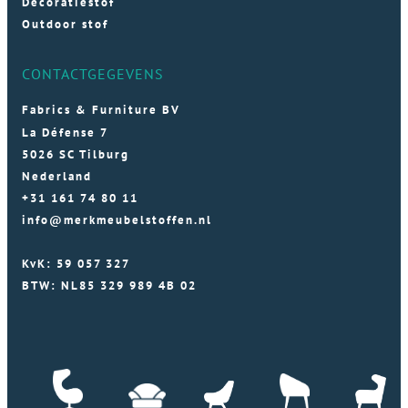
Decoratiestof
Outdoor stof
CONTACTGEGEVENS
Fabrics & Furniture BV
La Défense 7
5026 SC Tilburg
Nederland
+31 161 74 80 11
info@merkmeubelstoffen.nl
KvK: 59 057 327
BTW: NL85 329 989 4B 02