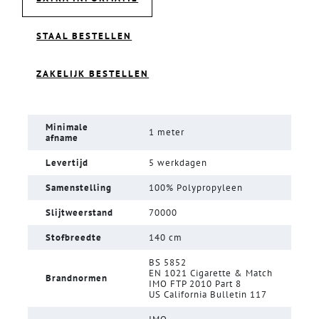
STAAL BESTELLEN
ZAKELIJK BESTELLEN
Minimale
1 meter
afname
Levertijd
5 werkdagen
Samenstelling
100% Polypropyleen
Slijtweerstand
70000
Stofbreedte
140 cm
BS 5852
EN 1021 Cigarette & Match
Brandnormen
IMO FTP 2010 Part 8
US California Bulletin 117