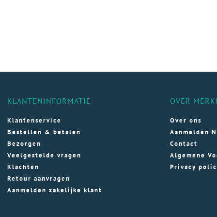
KLANTENINFORMATIE
OVER MERK
Klantenservice
Over ons
Bestellen & betalen
Aanmelden N
Bezorgen
Contact
Veelgestelde vragen
Algemene Vo
Klachten
Privacy poli
Retour aanvragen
Aanmelden zakelijke klant