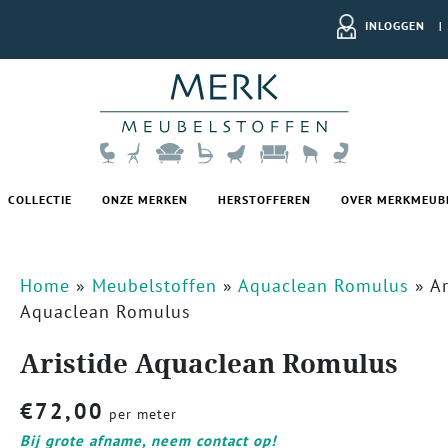
INLOGGEN
|
COLLECTIE
ONZE MERKEN
HERSTOFFEREN
OVER MERKMEUB
Home
»
Meubelstoffen
»
Aquaclean Romulus
»
Ar
Aquaclean Romulus
Aristide Aquaclean Romulus
€
72,00
per meter
Bij grote afname, neem contact op!