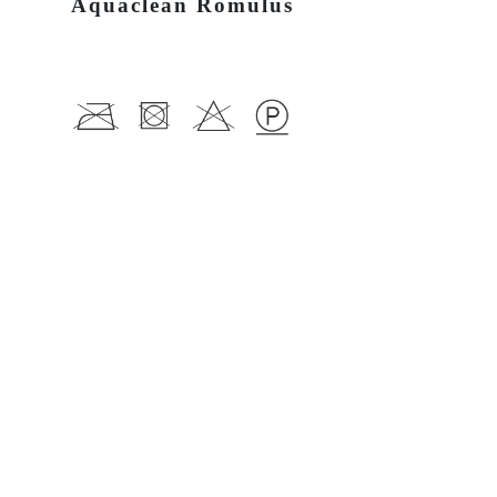
Aquaclean Romulus