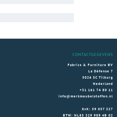
CONTACTGEGEVENS
Fabrics & Furniture BV
La Défense 7
5026 SC Tilburg
Nederland
+31 161 74 80 11
info@merkmeubelstoffen.nl
KvK: 59 057 327
BTW: NL85 329 989 4B 02