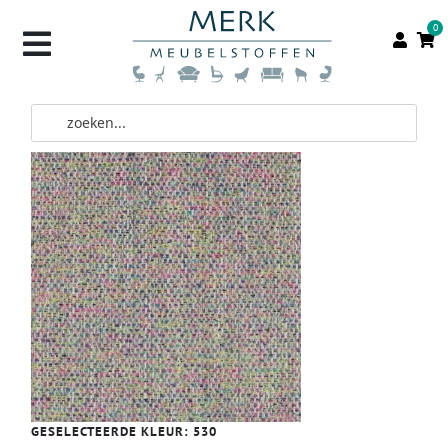
0
GESELECTEERDE KLEUR:
530