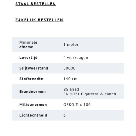
STAAL BESTELLEN
ZAKELIJK BESTELLEN
Minimale
1 meter
afname
Levertijd
4 werkdagen
Slijtweerstand
80000
Stofbreedte
140 cm
BS 5852
Brandnormen
EN 1021 Cigarette & Match
Milieunormen
OEKO Tex 100
Lichtechtheid
6