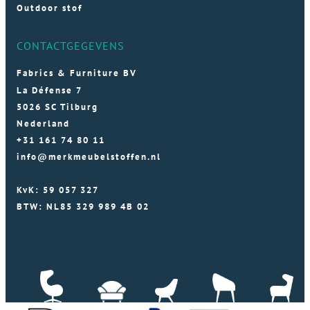
Outdoor stof
CONTACTGEGEVENS
Fabrics & Furniture BV
La Défense 7
5026 SC Tilburg
Nederland
+31 161 74 80 11
info@merkmeubelstoffen.nl
KvK: 59 057 327
BTW: NL85 329 989 4B 02