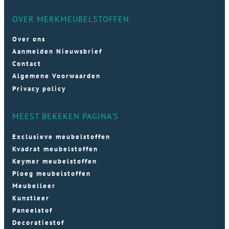
OVER MERKMEUBELSTOFFEN
Over ons
Aanmelden Nieuwsbrief
Contact
Algemene Voorwaarden
Privacy policy
MEEST BEKEKEN PAGINA'S
Exclusieve meubelstoffen
Kvadrat meubelstoffen
Keymer meubelstoffen
Ploeg meubelstoffen
Meubelleer
Kunstleer
Paneelstof
Decoratiestof