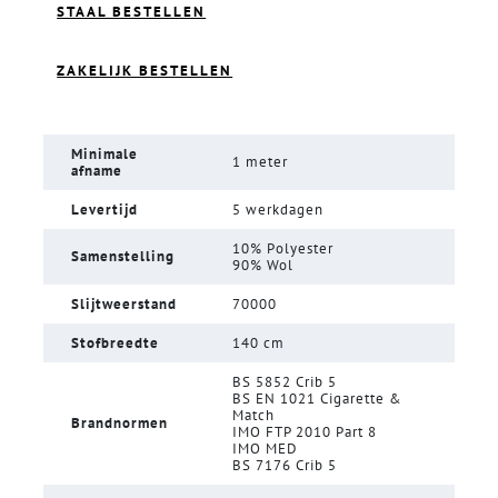
STAAL BESTELLEN
ZAKELIJK BESTELLEN
Minimale
1 meter
afname
Levertijd
5 werkdagen
10% Polyester
Samenstelling
90% Wol
Slijtweerstand
70000
Stofbreedte
140 cm
BS 5852 Crib 5
BS EN 1021 Cigarette &
Match
Brandnormen
IMO FTP 2010 Part 8
IMO MED
BS 7176 Crib 5