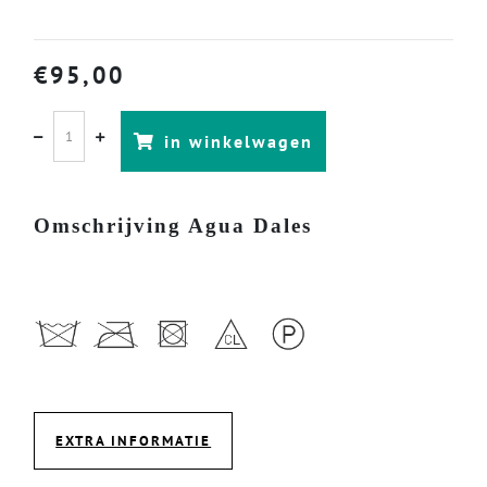
€
95,00
in winkelwagen
Omschrijving Agua Dales
EXTRA INFORMATIE