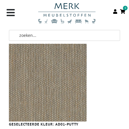
0
GESELECTEERDE KLEUR:
AD01-PUTTY