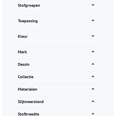
productpagina
Stofgroepen
Toepassing
Kleur
Merk
Dessin
Collectie
Materialen
Slijtweerstand
Stofbreedte