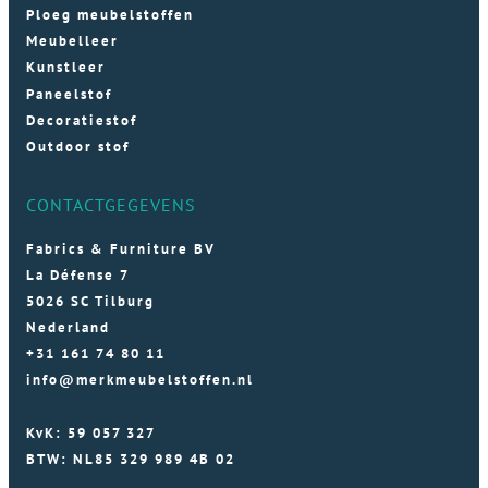
Ploeg meubelstoffen
Meubelleer
Kunstleer
Paneelstof
Decoratiestof
Outdoor stof
CONTACTGEGEVENS
Fabrics & Furniture BV
La Défense 7
5026 SC Tilburg
Nederland
+31 161 74 80 11
info@merkmeubelstoffen.nl
KvK: 59 057 327
BTW: NL85 329 989 4B 02