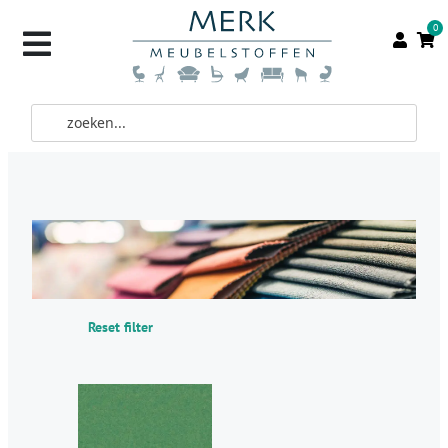
0
Reset filter