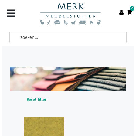
0
Reset filter