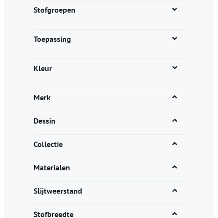
productpagina
Stofgroepen
Toepassing
Kleur
Merk
Dessin
Collectie
Materialen
Slijtweerstand
Stofbreedte