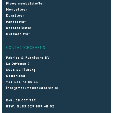
Ploeg meubelstoffen
Meubelleer
Kunstleer
Paneelstof
Decoratiestof
Outdoor stof
CONTACTGEGEVENS
Fabrics & Furniture BV
La Défense 7
5026 SC Tilburg
Nederland
+31 161 74 80 11
info@merkmeubelstoffen.nl
KvK: 59 057 327
BTW: NL85 329 989 4B 02