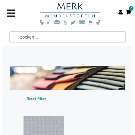
0
Reset filter