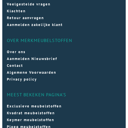
Veelgestelde vragen
Klachten
Retour aanvragen
Aanmelden zakelijke klant
OVER MERKMEUBELSTOFFEN
Over ons
Aanmelden Nieuwsbrief
Contact
Algemene Voorwaarden
Privacy policy
MEEST BEKEKEN PAGINA'S
Exclusieve meubelstoffen
Kvadrat meubelstoffen
Keymer meubelstoffen
Ploeg meubelstoffen