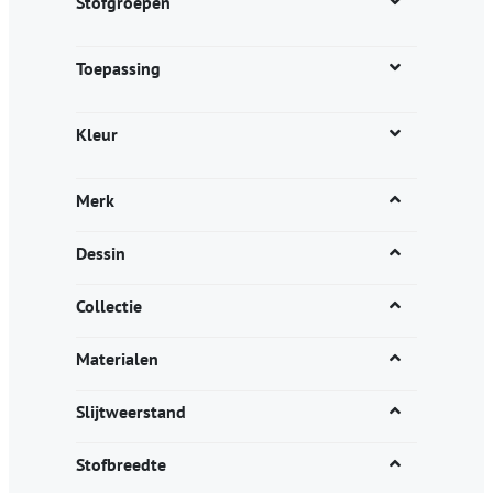
Stofgroepen
Toepassing
Kleur
Merk
Dessin
Collectie
Materialen
Slijtweerstand
Stofbreedte