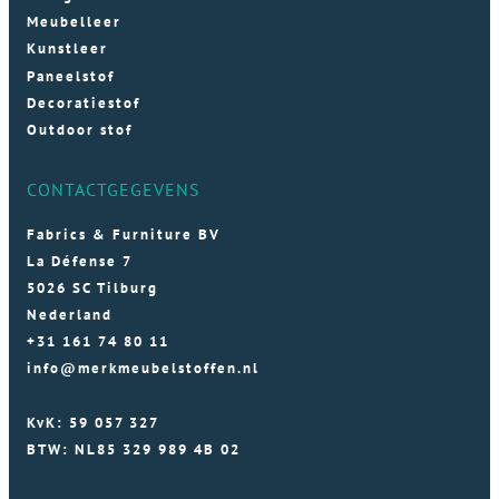
Meubelleer
Kunstleer
Paneelstof
Decoratiestof
Outdoor stof
CONTACTGEGEVENS
Fabrics & Furniture BV
La Défense 7
5026 SC Tilburg
Nederland
+31 161 74 80 11
info@merkmeubelstoffen.nl
KvK: 59 057 327
BTW: NL85 329 989 4B 02