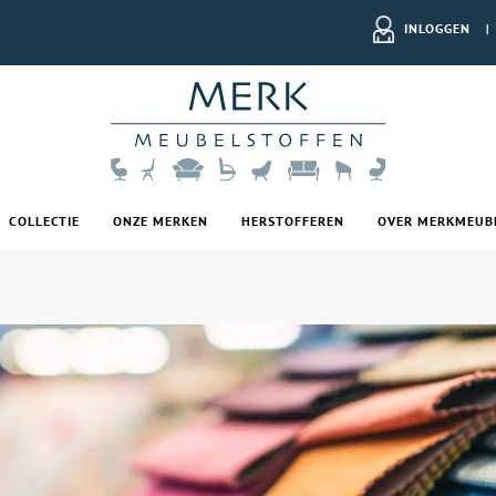
INLOGGEN
|
COLLECTIE
ONZE MERKEN
HERSTOFFEREN
OVER MERKMEUB