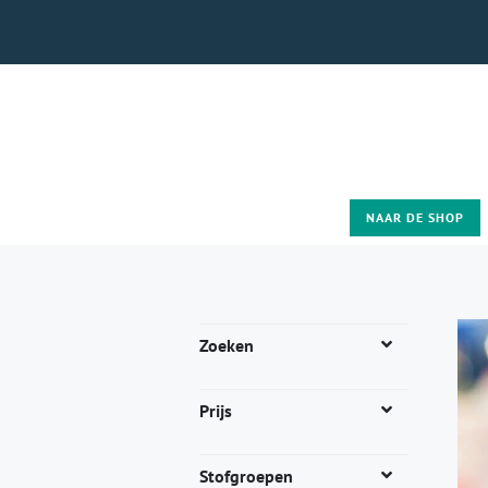
NAAR DE SHOP
Zoeken
Prijs
Stofgroepen