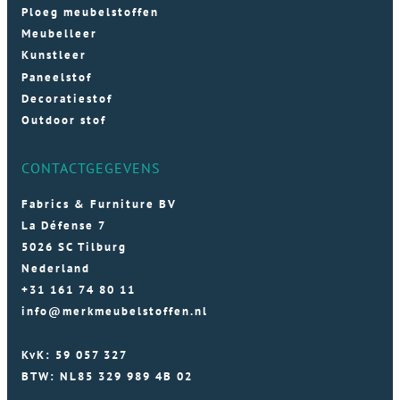
Ploeg meubelstoffen
Meubelleer
Kunstleer
Paneelstof
Decoratiestof
Outdoor stof
CONTACTGEGEVENS
Fabrics & Furniture BV
La Défense 7
5026 SC Tilburg
Nederland
+31 161 74 80 11
info@merkmeubelstoffen.nl
KvK: 59 057 327
BTW: NL85 329 989 4B 02