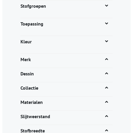
productpagina
Stofgroepen
Toepassing
Kleur
Merk
Dessin
Collectie
Materialen
Slijtweerstand
Stofbreedte