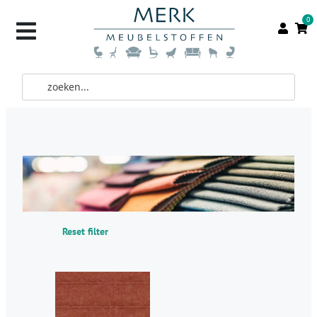
0
Reset filter