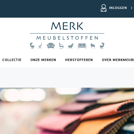
INLOGGEN
|
COLLECTIE
ONZE MERKEN
HERSTOFFEREN
OVER MERKMEUB