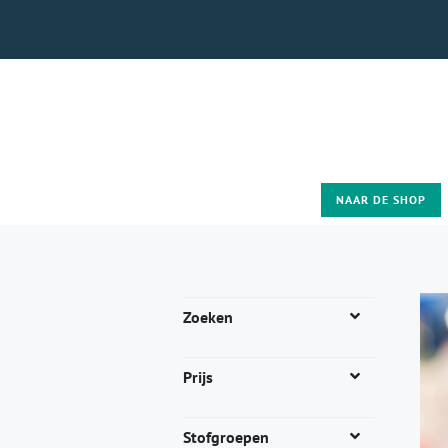
NAAR DE SHOP
Zoeken
Prijs
Stofgroepen