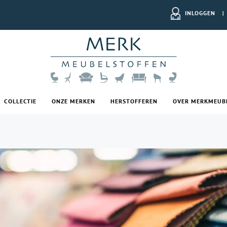
INLOGGEN
|
COLLECTIE
ONZE MERKEN
HERSTOFFEREN
OVER MERKMEUB