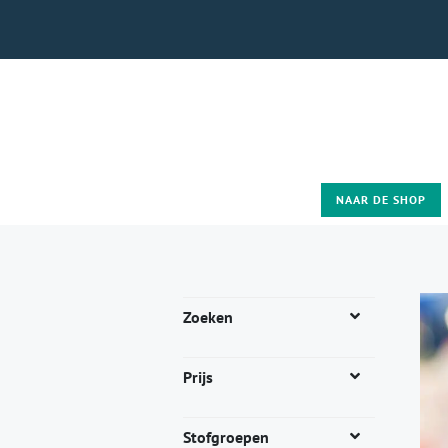
NAAR DE SHOP
Zoeken
Prijs
Stofgroepen