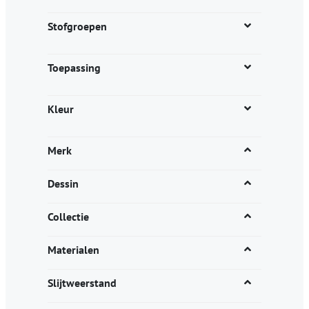
de
productpagina
Stofgroepen
Toepassing
Kleur
Merk
Dessin
Collectie
Materialen
Slijtweerstand