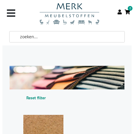
0
Reset filter