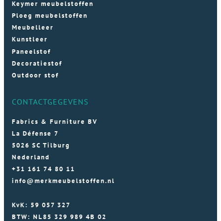
Keymer meubelstoffen
Ploeg meubelstoffen
Meubelleer
Kunstleer
Paneelstof
Decoratiestof
Outdoor stof
CONTACTGEGEVENS
Fabrics & Furniture BV
La Défense 7
5026 SC Tilburg
Nederland
+31 161 74 80 11
info@merkmeubelstoffen.nl
KvK: 59 057 327
BTW: NL85 329 989 4B 02