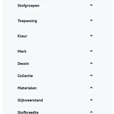
productpagina
Stofgroepen
Toepassing
Kleur
Merk
Dessin
Collectie
Materialen
Slijtweerstand
Stofbreedte