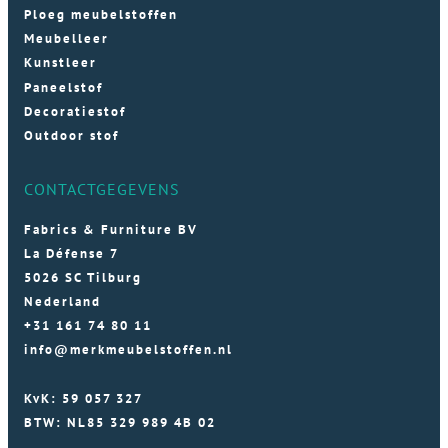
Ploeg meubelstoffen
Meubelleer
Kunstleer
Paneelstof
Decoratiestof
Outdoor stof
CONTACTGEGEVENS
Fabrics & Furniture BV
La Défense 7
5026 SC Tilburg
Nederland
+31 161 74 80 11
info@merkmeubelstoffen.nl
KvK: 59 057 327
BTW: NL85 329 989 4B 02