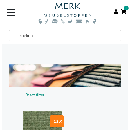
0
Reset filter
-12%