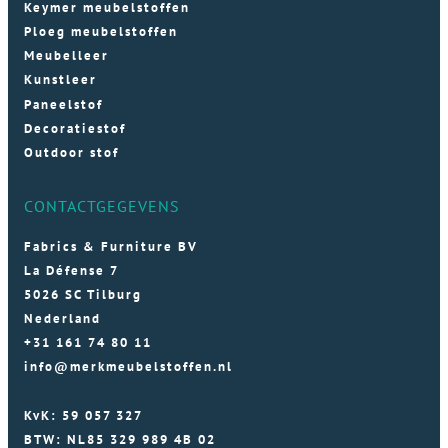
Keymer meubelstoffen
Ploeg meubelstoffen
Meubelleer
Kunstleer
Paneelstof
Decoratiestof
Outdoor stof
CONTACTGEGEVENS
Fabrics & Furniture BV
La Défense 7
5026 SC Tilburg
Nederland
+31 161 74 80 11
info@merkmeubelstoffen.nl
KvK: 59 057 327
BTW: NL85 329 989 4B 02