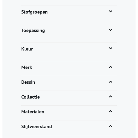
de
productpagina
Stofgroepen
Toepassing
Kleur
Merk
Dessin
Collectie
Materialen
Slijtweerstand