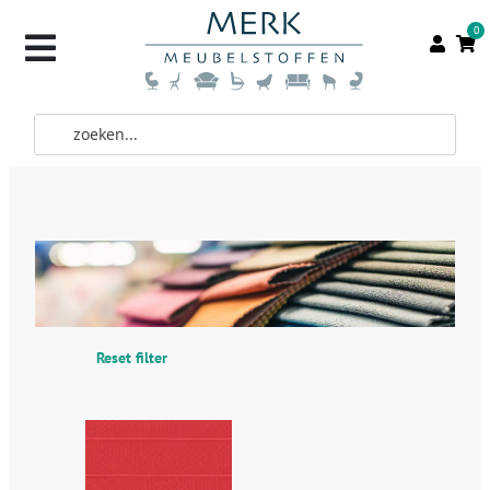
0
Reset filter