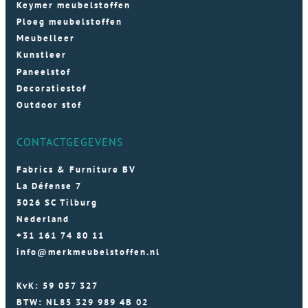
Keymer meubelstoffen
Ploeg meubelstoffen
Meubelleer
Kunstleer
Paneelstof
Decoratiestof
Outdoor stof
CONTACTGEGEVENS
Fabrics & Furniture BV
La Défense 7
5026 SC Tilburg
Nederland
+31 161 74 80 11
info@merkmeubelstoffen.nl
KvK: 59 057 327
BTW: NL85 329 989 4B 02