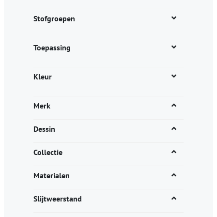
de
productpagina
Stofgroepen
Toepassing
Kleur
Merk
Dessin
Collectie
Materialen
Slijtweerstand