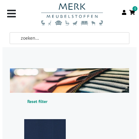
0
Reset filter