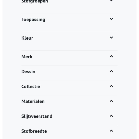
Stofgroepen
Toepassing
Kleur
Merk
Dessin
Collectie
Materialen
Slijtweerstand
Stofbreedte