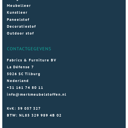
Meubelleer
Kunstleer
Paneelstof
Decoratiestof
Outdoor stof
CONTACTGEGEVENS
Fabrics & Furniture BV
La Défense 7
5026 SC Tilburg
Nederland
+31 161 74 80 11
info@merkmeubelstoffen.nl
KvK: 59 057 327
BTW: NL85 329 989 4B 02