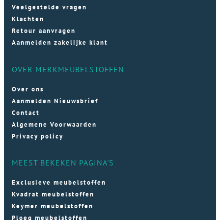
Veelgestelde vragen
Klachten
Retour aanvragen
Aanmelden zakelijke klant
OVER MERKMEUBELSTOFFEN
Over ons
Aanmelden Nieuwsbrief
Contact
Algemene Voorwaarden
Privacy policy
MEEST BEKEKEN PAGINA'S
Exclusieve meubelstoffen
Kvadrat meubelstoffen
Keymer meubelstoffen
Ploeg meubelstoffen