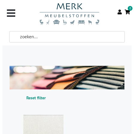
0
Reset filter