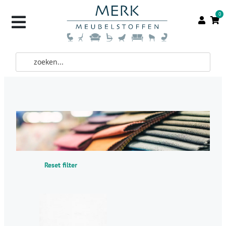
0
Reset filter