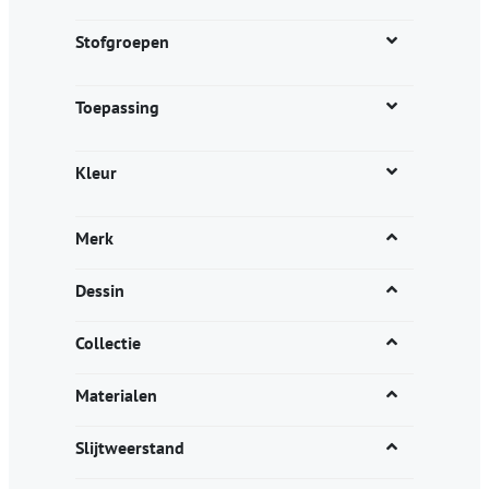
de
productpagina
Stofgroepen
Toepassing
Kleur
Merk
Dessin
Collectie
Materialen
Slijtweerstand