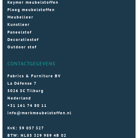
Keymer meubelstoffen
Ploeg meubelstoffen
Meubelleer
Kunstleer
Paneelstof
Decoratiestof
Outdoor stof
CONTACTGEGEVENS
Fabrics & Furniture BV
La Défense 7
5026 SC Tilburg
Nederland
+31 161 74 80 11
info@merkmeubelstoffen.nl
KvK: 59 057 327
BTW: NL85 329 989 4B 02