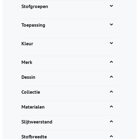
productpagina
Stofgroepen
Toepassing
Kleur
Merk
Dessin
Collectie
Materialen
Slijtweerstand
Stofbreedte