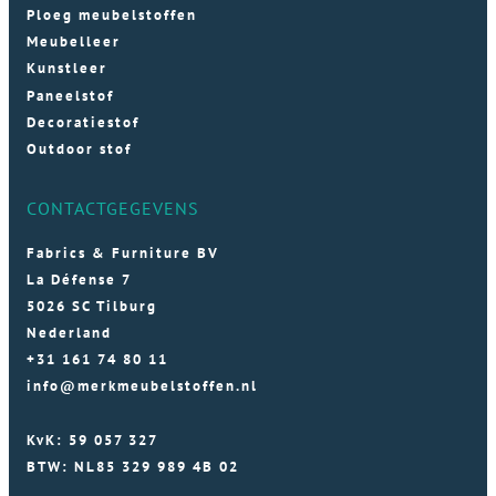
Ploeg meubelstoffen
Meubelleer
Kunstleer
Paneelstof
Decoratiestof
Outdoor stof
CONTACTGEGEVENS
Fabrics & Furniture BV
La Défense 7
5026 SC Tilburg
Nederland
+31 161 74 80 11
info@merkmeubelstoffen.nl
KvK: 59 057 327
BTW: NL85 329 989 4B 02