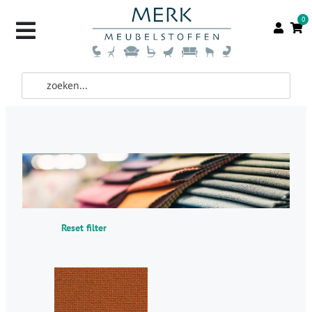
0
Reset filter