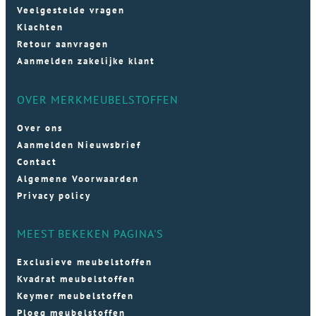
Veelgestelde vragen
Klachten
Retour aanvragen
Aanmelden zakelijke klant
OVER MERKMEUBELSTOFFEN
Over ons
Aanmelden Nieuwsbrief
Contact
Algemene Voorwaarden
Privacy policy
MEEST BEKEKEN PAGINA'S
Exclusieve meubelstoffen
Kvadrat meubelstoffen
Keymer meubelstoffen
Ploeg meubelstoffen