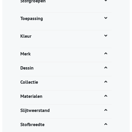
Stofgroepen
Toepassing
Kleur
Merk
Dessin
Collectie
Materialen
Slijtweerstand
Stofbreedte