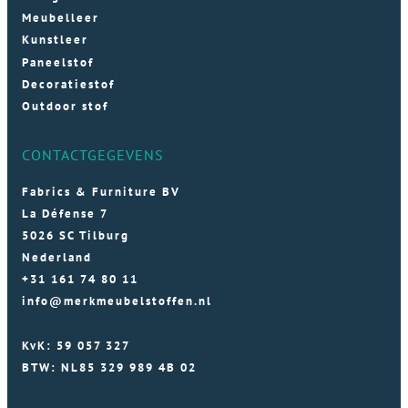
Meubelleer
Kunstleer
Paneelstof
Decoratiestof
Outdoor stof
CONTACTGEGEVENS
Fabrics & Furniture BV
La Défense 7
5026 SC Tilburg
Nederland
+31 161 74 80 11
info@merkmeubelstoffen.nl
KvK: 59 057 327
BTW: NL85 329 989 4B 02