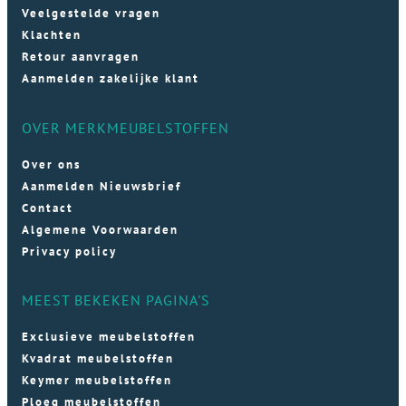
Veelgestelde vragen
Klachten
Retour aanvragen
Aanmelden zakelijke klant
OVER MERKMEUBELSTOFFEN
Over ons
Aanmelden Nieuwsbrief
Contact
Algemene Voorwaarden
Privacy policy
MEEST BEKEKEN PAGINA'S
Exclusieve meubelstoffen
Kvadrat meubelstoffen
Keymer meubelstoffen
Ploeg meubelstoffen