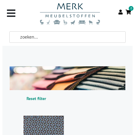
0
Reset filter