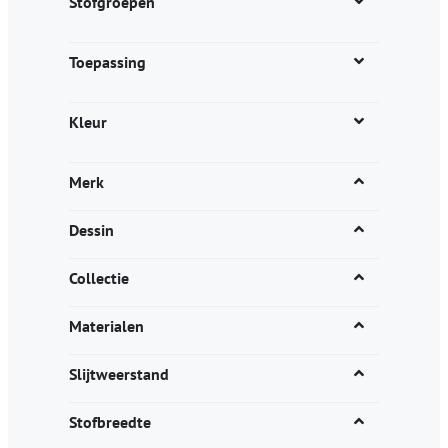
Stofgroepen
Toepassing
Kleur
Merk
Dessin
Collectie
Materialen
Slijtweerstand
Stofbreedte