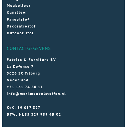
Meubelleer
Kunstleer
Paneelstof
Decoratiestof
Outdoor stof
CONTACTGEGEVENS
Fabrics & Furniture BV
La Défense 7
5026 SC Tilburg
Nederland
+31 161 74 80 11
info@merkmeubelstoffen.nl
KvK: 59 057 327
BTW: NL85 329 989 4B 02