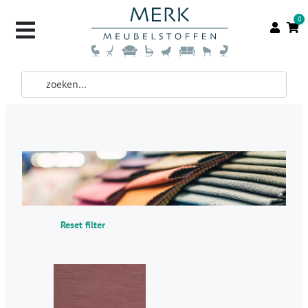
0
Reset filter