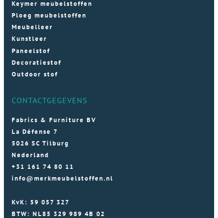
Keymer meubelstoffen
Ploeg meubelstoffen
Meubelleer
Kunstleer
Paneelstof
Decoratiestof
Outdoor stof
CONTACTGEGEVENS
Fabrics & Furniture BV
La Défense 7
5026 SC Tilburg
Nederland
+31 161 74 80 11
info@merkmeubelstoffen.nl
KvK: 59 057 327
BTW: NL85 329 989 4B 02