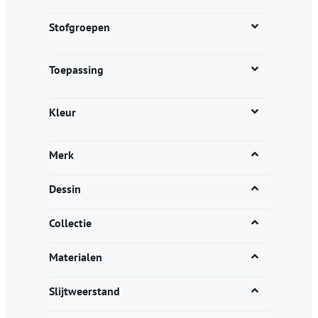
de
productpagina
Stofgroepen
Toepassing
Kleur
Merk
Dessin
Collectie
Materialen
Slijtweerstand