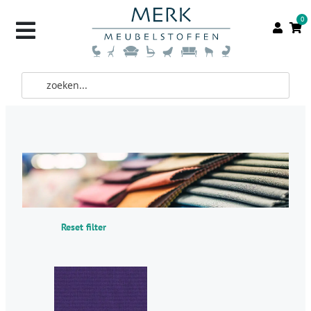
0
Reset filter