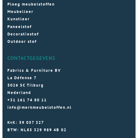
Ploeg meubelstoffen
Meubelleer
Kunstleer
Paneelstof
Decoratiestof
Outdoor stof
CONTACTGEGEVENS
Fabrics & Furniture BV
La Défense 7
5026 SC Tilburg
Nederland
+31 161 74 80 11
info@merkmeubelstoffen.nl
KvK: 59 057 327
BTW: NL85 329 989 4B 02