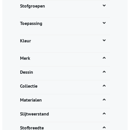
productpagina
Stofgroepen
Toepassing
Kleur
Merk
Dessin
Collectie
Materialen
Slijtweerstand
Stofbreedte