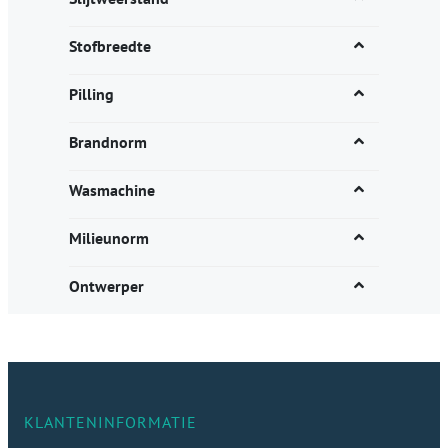
Stofbreedte
Pilling
Brandnorm
Wasmachine
Milieunorm
Ontwerper
KLANTENINFORMATIE