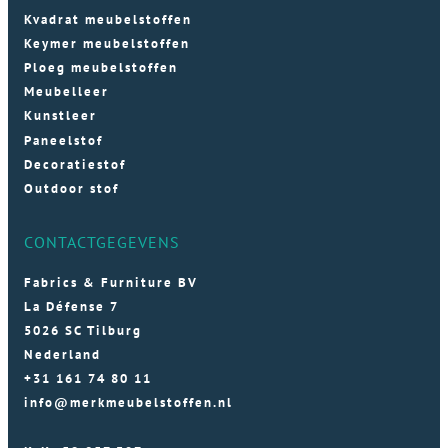
Kvadrat meubelstoffen
Keymer meubelstoffen
Ploeg meubelstoffen
Meubelleer
Kunstleer
Paneelstof
Decoratiestof
Outdoor stof
CONTACTGEGEVENS
Fabrics & Furniture BV
La Défense 7
5026 SC Tilburg
Nederland
+31 161 74 80 11
info@merkmeubelstoffen.nl