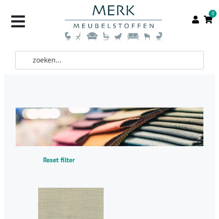
0
Reset filter