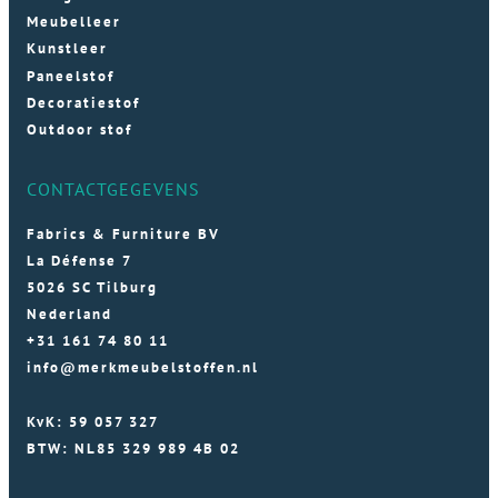
Meubelleer
Kunstleer
Paneelstof
Decoratiestof
Outdoor stof
CONTACTGEGEVENS
Fabrics & Furniture BV
La Défense 7
5026 SC Tilburg
Nederland
+31 161 74 80 11
info@merkmeubelstoffen.nl
KvK: 59 057 327
BTW: NL85 329 989 4B 02