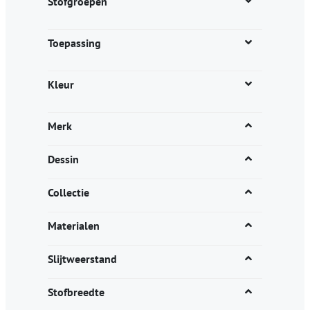
Stofgroepen
Toepassing
Kleur
Merk
Dessin
Collectie
Materialen
Slijtweerstand
Stofbreedte