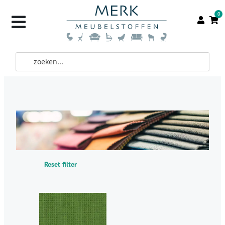
0
Reset filter