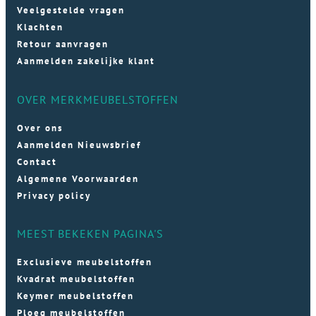
Veelgestelde vragen
Klachten
Retour aanvragen
Aanmelden zakelijke klant
OVER MERKMEUBELSTOFFEN
Over ons
Aanmelden Nieuwsbrief
Contact
Algemene Voorwaarden
Privacy policy
MEEST BEKEKEN PAGINA'S
Exclusieve meubelstoffen
Kvadrat meubelstoffen
Keymer meubelstoffen
Ploeg meubelstoffen