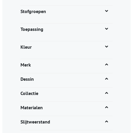
de
productpagina
Stofgroepen
Toepassing
Kleur
Merk
Dessin
Collectie
Materialen
Slijtweerstand