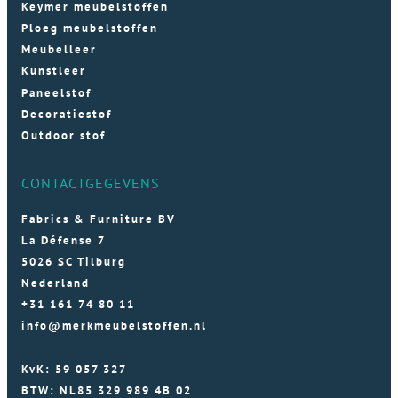
Keymer meubelstoffen
Ploeg meubelstoffen
Meubelleer
Kunstleer
Paneelstof
Decoratiestof
Outdoor stof
CONTACTGEGEVENS
Fabrics & Furniture BV
La Défense 7
5026 SC Tilburg
Nederland
+31 161 74 80 11
info@merkmeubelstoffen.nl
KvK: 59 057 327
BTW: NL85 329 989 4B 02