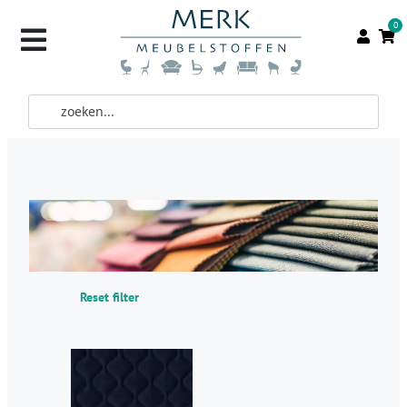
0
Reset filter