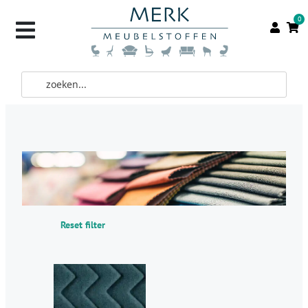
0
Reset filter