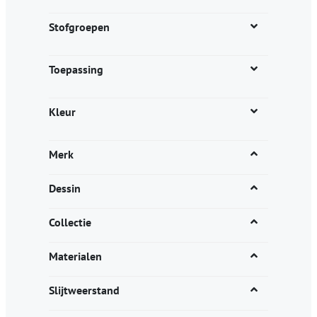
de
productpagina
Stofgroepen
Toepassing
Kleur
Merk
Dessin
Collectie
Materialen
Slijtweerstand