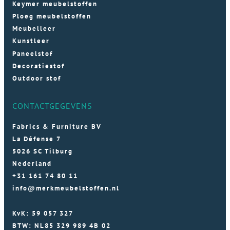
Keymer meubelstoffen
Ploeg meubelstoffen
Meubelleer
Kunstleer
Paneelstof
Decoratiestof
Outdoor stof
CONTACTGEGEVENS
Fabrics & Furniture BV
La Défense 7
5026 SC Tilburg
Nederland
+31 161 74 80 11
info@merkmeubelstoffen.nl
KvK: 59 057 327
BTW: NL85 329 989 4B 02