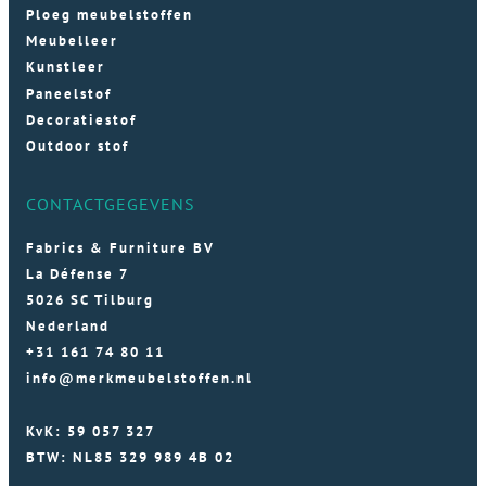
Ploeg meubelstoffen
Meubelleer
Kunstleer
Paneelstof
Decoratiestof
Outdoor stof
CONTACTGEGEVENS
Fabrics & Furniture BV
La Défense 7
5026 SC Tilburg
Nederland
+31 161 74 80 11
info@merkmeubelstoffen.nl
KvK: 59 057 327
BTW: NL85 329 989 4B 02