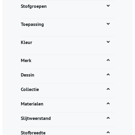
productpagina
Stofgroepen
Toepassing
Kleur
Merk
Dessin
Collectie
Materialen
Slijtweerstand
Stofbreedte