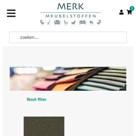
0
Reset filter