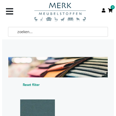
0
Reset filter