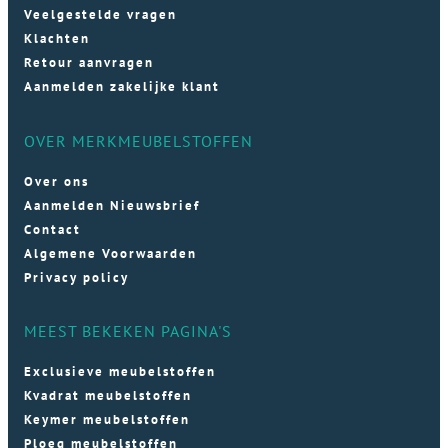
Veelgestelde vragen
Klachten
Retour aanvragen
Aanmelden zakelijke klant
OVER MERKMEUBELSTOFFEN
Over ons
Aanmelden Nieuwsbrief
Contact
Algemene Voorwaarden
Privacy policy
MEEST BEKEKEN PAGINA'S
Exclusieve meubelstoffen
Kvadrat meubelstoffen
Keymer meubelstoffen
Ploeg meubelstoffen