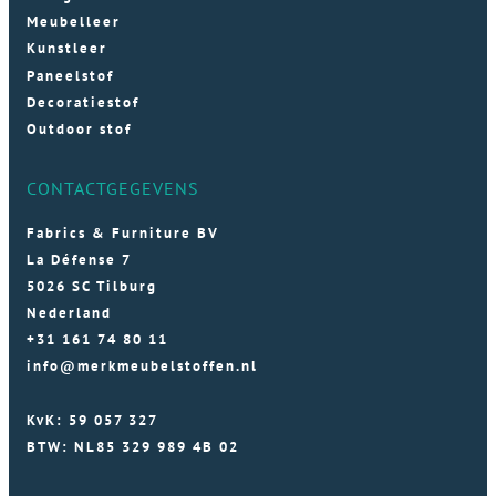
Meubelleer
Kunstleer
Paneelstof
Decoratiestof
Outdoor stof
CONTACTGEGEVENS
Fabrics & Furniture BV
La Défense 7
5026 SC Tilburg
Nederland
+31 161 74 80 11
info@merkmeubelstoffen.nl
KvK: 59 057 327
BTW: NL85 329 989 4B 02