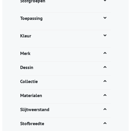
Stofgroepen
Toepassing
Kleur
Merk
Dessin
Collectie
Materialen
Slijtweerstand
Stofbreedte