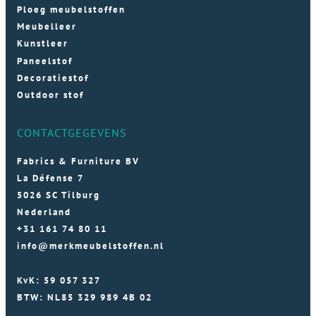
Ploeg meubelstoffen
Meubelleer
Kunstleer
Paneelstof
Decoratiestof
Outdoor stof
CONTACTGEGEVENS
Fabrics & Furniture BV
La Défense 7
5026 SC Tilburg
Nederland
+31 161 74 80 11
info@merkmeubelstoffen.nl
KvK: 59 057 327
BTW: NL85 329 989 4B 02