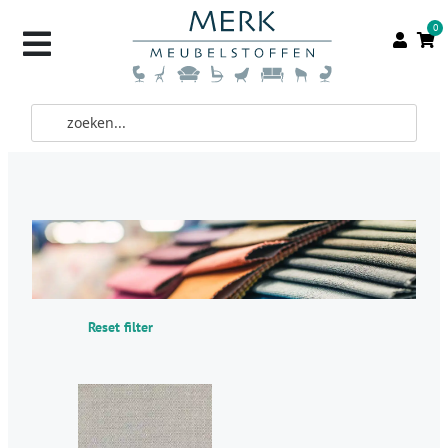
0
Reset filter