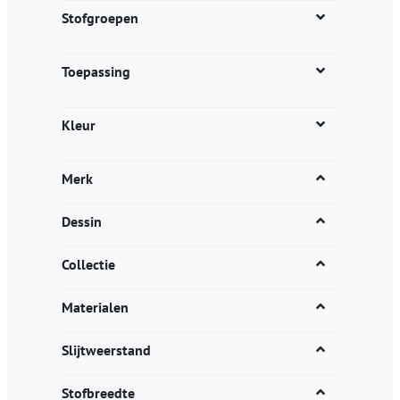
productpagina
Stofgroepen
Toepassing
Kleur
Merk
Dessin
Collectie
Materialen
Slijtweerstand
Stofbreedte