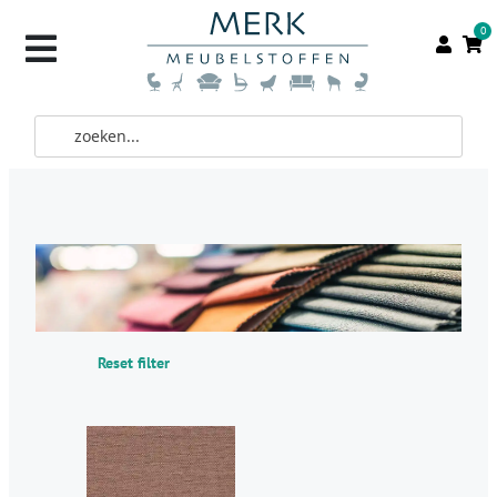
0
Reset filter