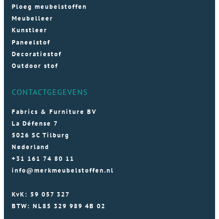
Ploeg meubelstoffen
Meubelleer
Kunstleer
Paneelstof
Decoratiestof
Outdoor stof
CONTACTGEGEVENS
Fabrics & Furniture BV
La Défense 7
5026 SC Tilburg
Nederland
+31 161 74 80 11
info@merkmeubelstoffen.nl
KvK: 59 057 327
BTW: NL85 329 989 4B 02