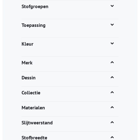
productpagina
Stofgroepen
Toepassing
Kleur
Merk
Dessin
Collectie
Materialen
Slijtweerstand
Stofbreedte