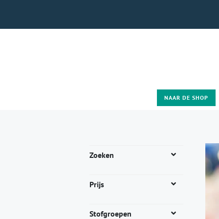
NAAR DE SHOP
Zoeken
Prijs
Stofgroepen