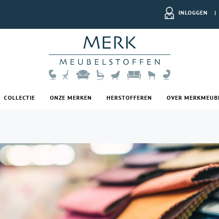
INLOGGEN
|
COLLECTIE
ONZE MERKEN
HERSTOFFEREN
OVER MERKMEUB