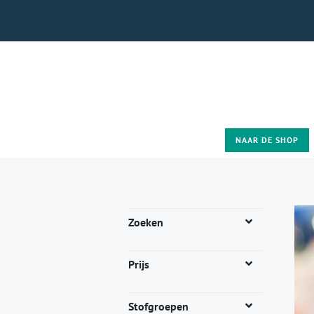
NAAR DE SHOP
Zoeken
Prijs
Stofgroepen