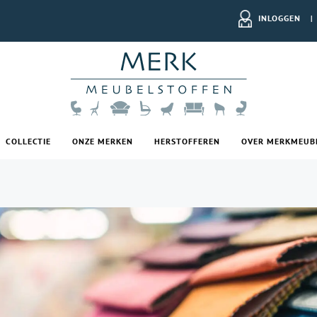
INLOGGEN
|
COLLECTIE
ONZE MERKEN
HERSTOFFEREN
OVER MERKMEUB