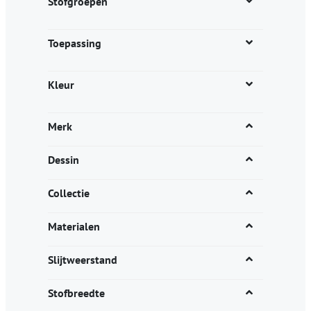
Stofgroepen
Toepassing
Kleur
Merk
Dessin
Collectie
Materialen
Slijtweerstand
Stofbreedte