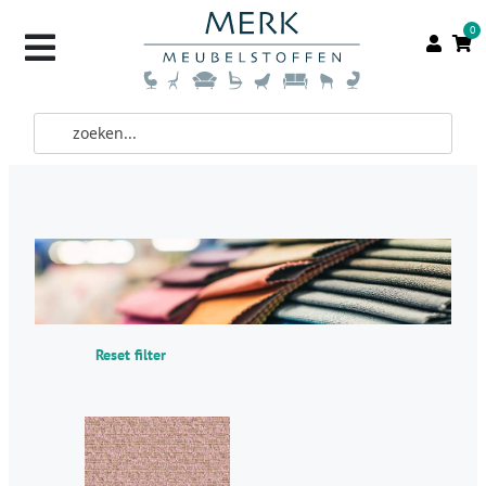
0
Reset filter