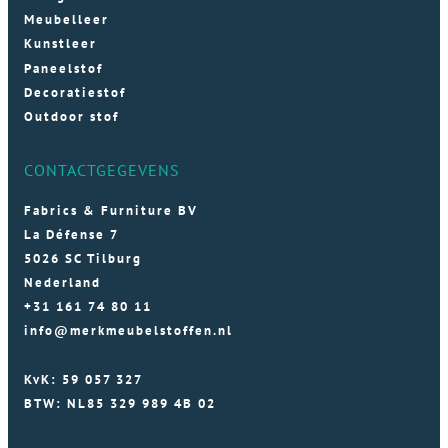
Meubelleer
Kunstleer
Paneelstof
Decoratiestof
Outdoor stof
CONTACTGEGEVENS
Fabrics & Furniture BV
La Défense 7
5026 SC Tilburg
Nederland
+31 161 74 80 11
info@merkmeubelstoffen.nl
KvK: 59 057 327
BTW: NL85 329 989 4B 02