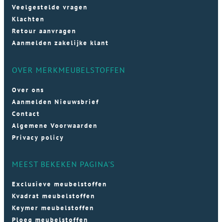
Veelgestelde vragen
Klachten
Retour aanvragen
Aanmelden zakelijke klant
OVER MERKMEUBELSTOFFEN
Over ons
Aanmelden Nieuwsbrief
Contact
Algemene Voorwaarden
Privacy policy
MEEST BEKEKEN PAGINA'S
Exclusieve meubelstoffen
Kvadrat meubelstoffen
Keymer meubelstoffen
Ploeg meubelstoffen