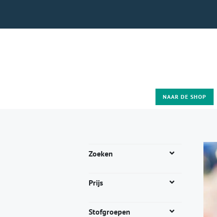
NAAR DE SHOP
Zoeken
Prijs
Stofgroepen