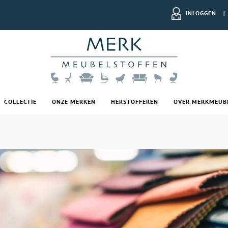
INLOGGEN
|
COLLECTIE
ONZE MERKEN
HERSTOFFEREN
OVER MERKMEUB