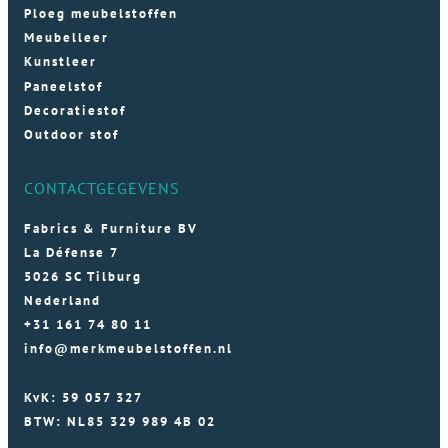
Ploeg meubelstoffen
Meubelleer
Kunstleer
Paneelstof
Decoratiestof
Outdoor stof
CONTACTGEGEVENS
Fabrics & Furniture BV
La Défense 7
5026 SC Tilburg
Nederland
+31 161 74 80 11
info@merkmeubelstoffen.nl
KvK: 59 057 327
BTW: NL85 329 989 4B 02