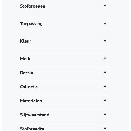
productpagina
Stofgroepen
Toepassing
Kleur
Merk
Dessin
Collectie
Materialen
Slijtweerstand
Stofbreedte