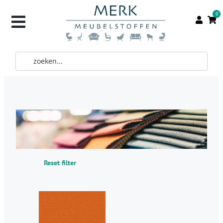
0
Reset filter