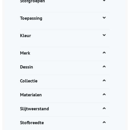
Stofgroepen
Toepassing
Kleur
Merk
Dessin
Collectie
Materialen
Slijtweerstand
Stofbreedte