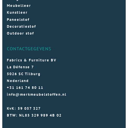
Meubelleer
Kunstleer
Paneelstof
Decoratiestof
Outdoor stof
CONTACTGEGEVENS
Fabrics & Furniture BV
La Défense 7
5026 SC Tilburg
Nederland
+31 161 74 80 11
info@merkmeubelstoffen.nl
KvK: 59 057 327
BTW: NL85 329 989 4B 02