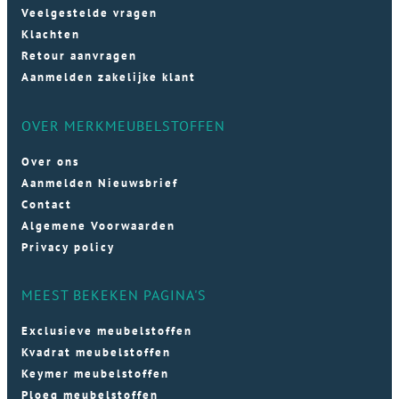
Veelgestelde vragen
Klachten
Retour aanvragen
Aanmelden zakelijke klant
OVER MERKMEUBELSTOFFEN
Over ons
Aanmelden Nieuwsbrief
Contact
Algemene Voorwaarden
Privacy policy
MEEST BEKEKEN PAGINA'S
Exclusieve meubelstoffen
Kvadrat meubelstoffen
Keymer meubelstoffen
Ploeg meubelstoffen