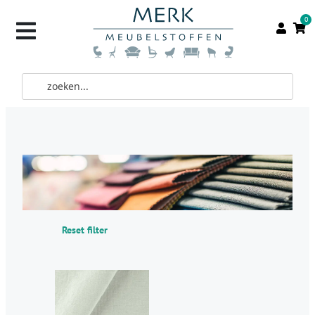
0
Reset filter