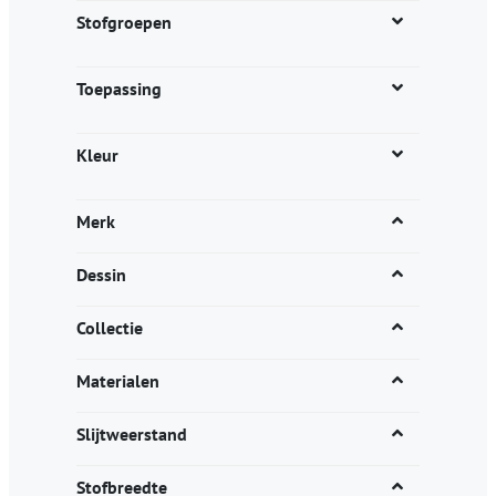
productpagina
Stofgroepen
Toepassing
Kleur
Merk
Dessin
Collectie
Materialen
Slijtweerstand
Stofbreedte