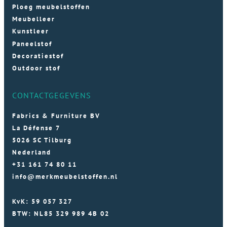
Ploeg meubelstoffen
Meubelleer
Kunstleer
Paneelstof
Decoratiestof
Outdoor stof
CONTACTGEGEVENS
Fabrics & Furniture BV
La Défense 7
5026 SC Tilburg
Nederland
+31 161 74 80 11
info@merkmeubelstoffen.nl
KvK: 59 057 327
BTW: NL85 329 989 4B 02