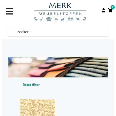
0
Reset filter