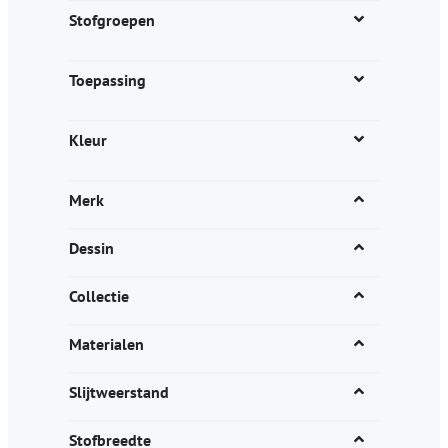
productpagina
Stofgroepen
Toepassing
Kleur
Merk
Dessin
Collectie
Materialen
Slijtweerstand
Stofbreedte