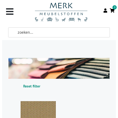
0
Reset filter