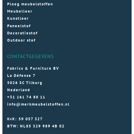
Ploeg meubelstoffen
Meubelleer
Kunstleer
Paneelstof
Decoratiestof
Outdoor stof
CONTACTGEGEVENS
Fabrics & Furniture BV
La Défense 7
5026 SC Tilburg
Nederland
+31 161 74 80 11
info@merkmeubelstoffen.nl
KvK: 59 057 327
BTW: NL85 329 989 4B 02